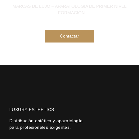
MARCAS DE LUJO – APARATOLOGÍA DE PRIMER NIVEL
– FORMACIÓN
Contactar
LUXURY ESTHETICS
Distribución estética y aparatología
para profesionales exigentes.